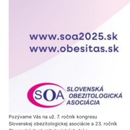
Pozývame Vás na už. 7. ročník kongresu
Slovenskej obezitologickej asociácie a 23. ročník