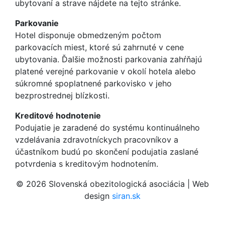
ubytovaní a strave nájdete na tejto stránke.
Parkovanie
Hotel disponuje obmedzeným počtom
parkovacích miest, ktoré sú zahrnuté v cene
ubytovania. Ďalšie možnosti parkovania zahŕňajú
platené verejné parkovanie v okolí hotela alebo
súkromné spoplatnené parkovisko v jeho
bezprostrednej blízkosti.
Kreditové hodnotenie
Podujatie je zaradené do systému kontinuálneho
vzdelávania zdravotníckych pracovníkov a
účastníkom budú po skončení podujatia zaslané
potvrdenia s kreditovým hodnotením.
© 2026 Slovenská obezitologická asociácia | Web
design
siran.sk