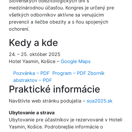
Slovenských obezitologických dní s
medzinárodnou účasťou. Kongres je určený pre
všetkých odborníkov aktívne sa venujúcim
prevencii a liečbe obezity a s ňou spojených
ochorení.
Kedy a kde
24. – 25. október 2025
Hotel Yasmin, Košice –
Google Maps
Pozvánka – PDF
Program – PDF
Zborník
abstraktov – PDF
Praktické informácie
Navštívte web stránku podujatia –
soa2025.sk
Ubytovanie a strava
Ubytovanie pre účastníkov je rezervované v Hoteli
Yasmin, Košice. Podrobnejšie informácie o