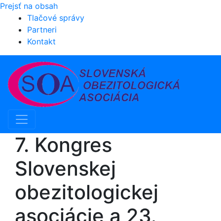
Prejsť na obsah
Tlačové správy
Partneri
Kontakt
Hlavná
navigácia
7. Kongres
Slovenskej
obezitologickej
asociácie a 23.