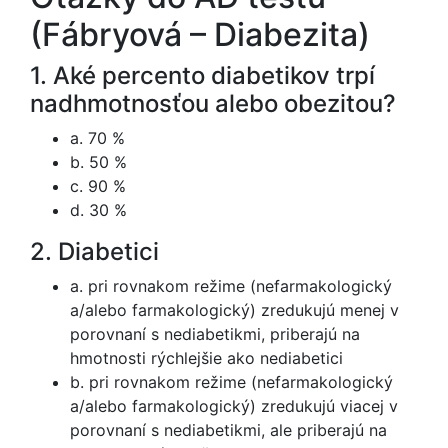
(Fábryová – Diabezita)
1. Aké percento diabetikov trpí
nadhmotnosťou alebo obezitou?
a. 70 %
b. 50 %
c. 90 %
d. 30 %
2. Diabetici
a. pri rovnakom režime (nefarmakologický
a/alebo farmakologický) zredukujú menej v
porovnaní s nediabetikmi, priberajú na
hmotnosti rýchlejšie ako nediabetici
b. pri rovnakom režime (nefarmakologický
a/alebo farmakologický) zredukujú viacej v
porovnaní s nediabetikmi, ale priberajú na