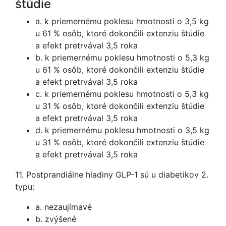
štúdie
a. k priemernému poklesu hmotnosti o 3,5 kg
u 61 % osôb, ktoré dokončili extenziu štúdie
a efekt pretrvával 3,5 roka
b. k priemernému poklesu hmotnosti o 5,3 kg
u 61 % osôb, ktoré dokončili extenziu štúdie
a efekt pretrvával 3,5 roka
c. k priemernému poklesu hmotnosti o 5,3 kg
u 31 % osôb, ktoré dokončili extenziu štúdie
a efekt pretrvával 3,5 roka
d. k priemernému poklesu hmotnosti o 3,5 kg
u 31 % osôb, ktoré dokončili extenziu štúdie
a efekt pretrvával 3,5 roka
11. Postprandiálne hladiny GLP-1 sú u diabetikov 2.
typu:
a. nezaujímavé
b. zvýšené