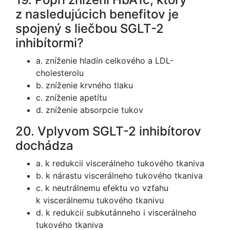
z nasledujúcich benefitov je
spojený s liečbou SGLT-2
inhibítormi?
a. zníženie hladín celkového a LDL-
cholesterolu
b. zníženie krvného tlaku
c. zníženie apetítu
d. zníženie absorpcie tukov
20. Vplyvom SGLT-2 inhibítorov
dochádza
a. k redukcii viscerálneho tukového tkaniva
b. k nárastu viscerálneho tukového tkaniva
c. k neutrálnemu efektu vo vzťahu
k viscerálnemu tukového tkanivu
d. k redukcii subkutánneho i viscerálneho
tukového tkaniva